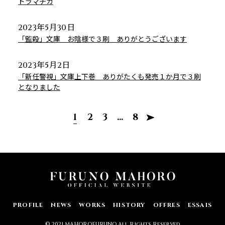
ドラマチカ
2023年5月30日
「監殺」文庫 お陰様で３刷 ありがとうございます
2023年5月2日
「新任警視」文庫上下巻 ありがたくも発売１か月で３刷
となりました
1
2
3
…
8
PROFILE
NEWS
WORKS
HISTORY
OFFRES
ESSAIS
© 2021 MAHOROFURUNO All Rights Reserved.