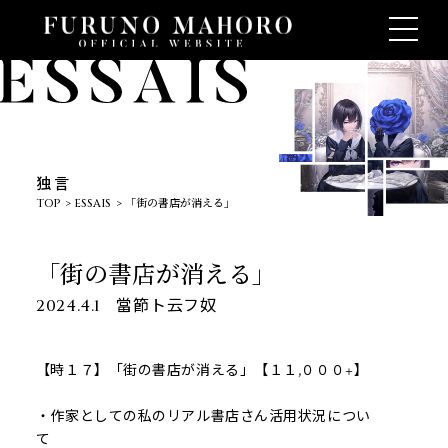
独言
TOP
ESSAIS
「街の書店が消える」
「街の書店が消える」
當節ト云フ奴
2024.4.1
【時１７】「街の書店が消える」【１１,０００+】
・作家としての私のリアル書店さん活用状況につい
て