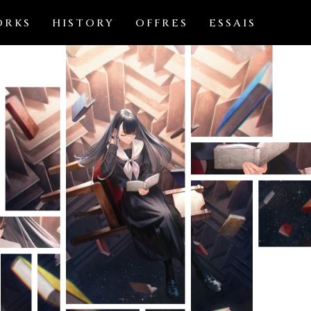
ORKS
HISTORY
OFFRES
ESSAIS