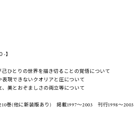
０-】
が己ひとりの世界を描き切ることの覚悟について
か表現できないクオリアと圧について
立、美とおぞましさの両立等について
他に新装版あり) 掲載1997～2003 刊行1998～2003