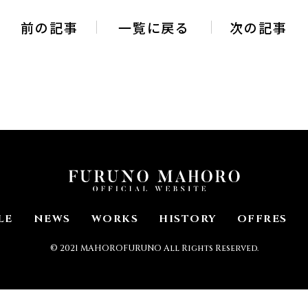
前の記事
一覧に戻る
次の記事
LE
NEWS
WORKS
HISTORY
OFFRES
© 2021 MAHOROFURUNO All Rights Reserved.