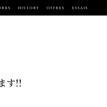
ORKS
HISTORY
OFFRES
ESSAIS
す!!