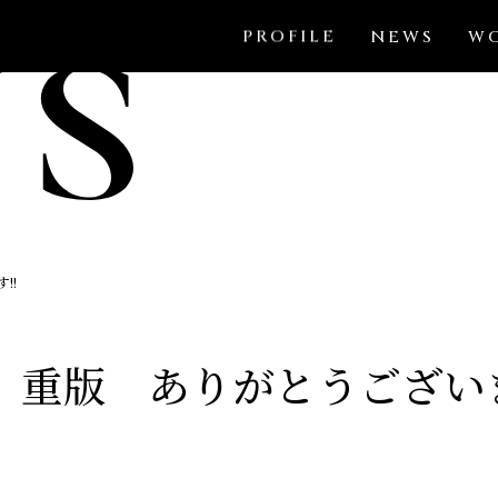
PROFILE
NEWS
W
!!
 重版 ありがとうございま