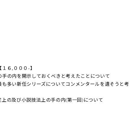
１６,０００-】
の手の内を開示しておくべきと考えたことについて
最も多い新任シリーズについてコンメンタールを遺そうと考
上の及び小説技法上の手の内(第一回)について