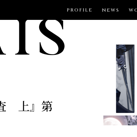
PROFILE
NEWS
W
査 上』第