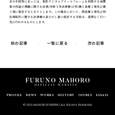
求の手続等にあっては、取引デジタルプラットフォームを利用する消費
者の利益の保護に関する法律(令和３年法律第32号)第５条第１項及び第
２項に規定するとおりとします。この場合において、同条第３項及び特
定商取引に関する法律第11条ただし書に規定する手続は、遅滞なく行い
及び行われるものとします。
前の記事
一覧に戻る
次の記事
PROFILE
NEWS
WORKS
HISTORY
OFFRES
ESSAIS
© 2021 MAHOROFURUNO All Rights Reserved.