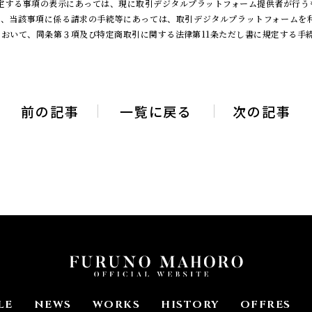
号に規定する事項の表示にあっては、現に取引デジタルプラットフォーム提供者が行
とし、当該事項に係る請求の手続等にあっては、取引デジタルプラットフォームを
おいて、同条第３項及び特定商取引に関する法律第11条ただし書に規定する手
前の記事
一覧に戻る
次の記事
LE
NEWS
WORKS
HISTORY
OFFRES