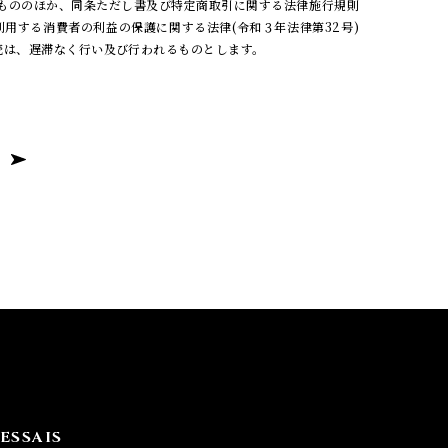
うもののほか、同条ただし書及び特定商取引に関する法律施行規則
利用する消費者の利益の保護に関する法律(令和３年法律第32号)
続は、遅滞なく行い及び行われるものとします。
ESSAIS