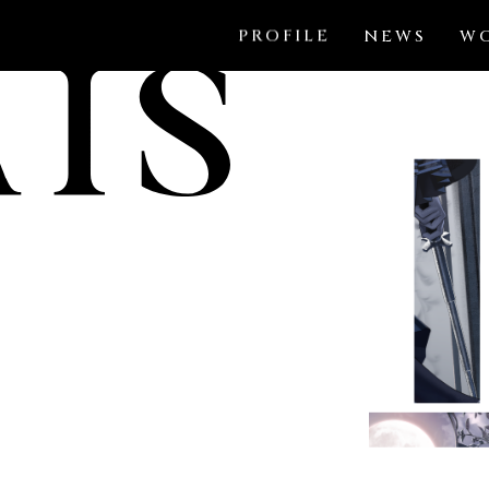
PROFILE
NEWS
W