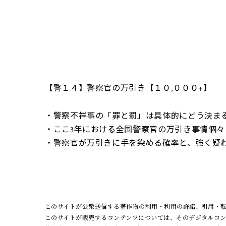
【警１４】警察官の万引き【１０,０００+】
・警察不祥事の「罪と罰」は具体的にどう決ま
・ここ3年における全国警察官の万引き事情個々
・警察官が万引きに手を染める確率と、強く疑
このサイトが公衆送信する著作物の利用・利用の許諾、引用・転
このサイトが販売するコンテンツについては、そのデジタルコ